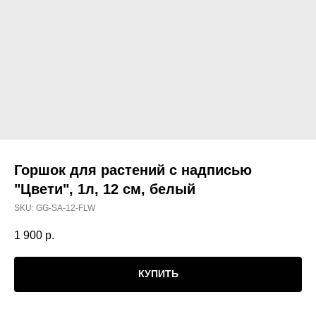
Горшок для растений с надписью
"Цвети", 1л, 12 см, белый
SKU:
GG-SA-12-FLW
1 900
р.
КУПИТЬ